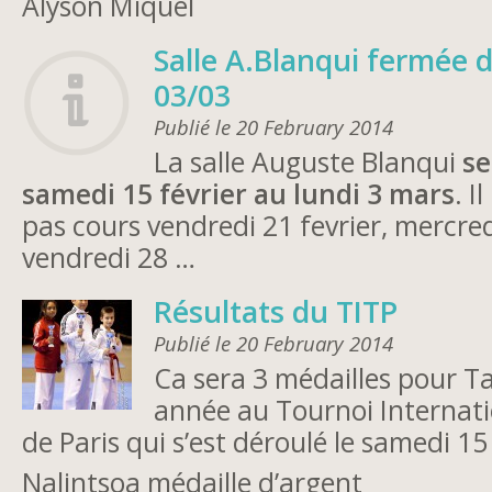
Alyson Miquel
Salle A.Blanqui fermée 
03/03
Publié le 20 February 2014
La salle Auguste Blanqui
se
samedi 15 février au lundi 3 mars
. I
pas cours vendredi 21 fevrier, mercred
vendredi 28 …
Résultats du TITP
Publié le 20 February 2014
Ca sera 3 médailles pour T
année au Tournoi Internat
de Paris qui s’est déroulé le samedi 15
Nalintsoa médaille d’argent