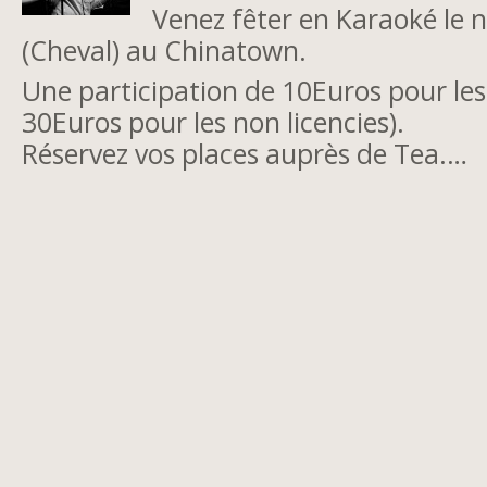
Venez fêter en Karaoké le n
(Cheval) au Chinatown.
Une participation de 10Euros pour les 
30Euros pour les non licencies).
Réservez vos places auprès de Tea.…