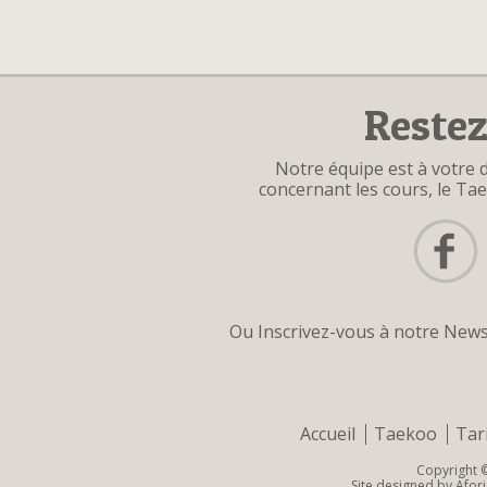
Restez
Notre équipe est à votre 
concernant les cours, le Ta
Facebook
Instagram
Mail
Ou Inscrivez-vous à notre Newsl
Accueil
Taekoo
Tar
Copyright 
Site designed by
Afori